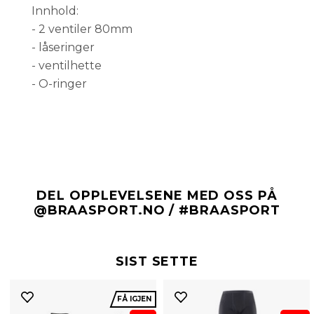
Innhold:
- 2 ventiler 80mm
- låseringer
- ventilhette
- O-ringer
DEL OPPLEVELSENE MED OSS PÅ
@BRAASPORT.NO / #BRAASPORT
SIST SETTE
FÅ IGJEN