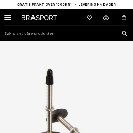
GRATIS FRAKT OVER 1000KR* • LEVERING 1-4 DAGER
Sea