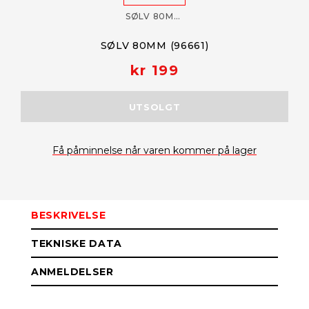
SØLV 80MM (96661)
SØLV 80MM (96661)
kr 199
UTSOLGT
Få påminnelse når varen kommer på lager
BESKRIVELSE
TEKNISKE DATA
ANMELDELSER