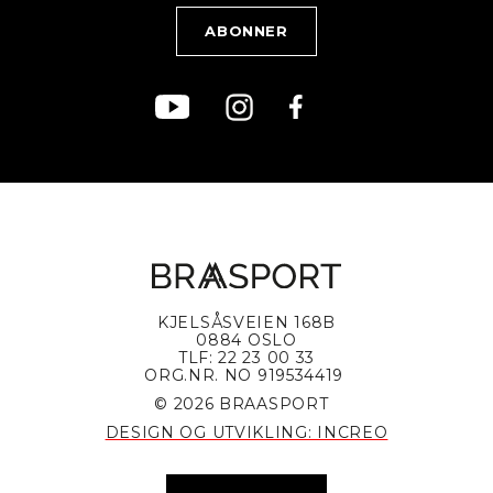
Kjøpsvilkår
Bærekraft
KJELSÅSVEIEN 168B
0884 OSLO
TLF: 22 23 00 33
ORG.NR. NO 919534419
© 2026 BRAASPORT
DESIGN OG UTVIKLING: INCREO