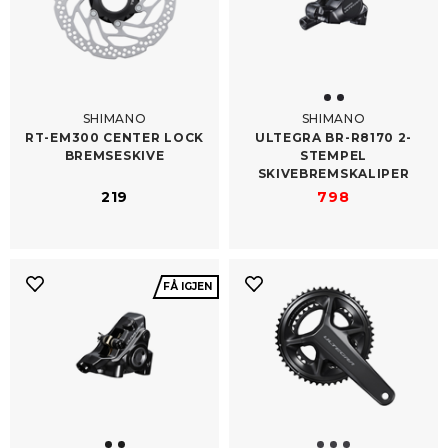
SHIMANO
SHIMANO
RT-​EM300 CENTER LOCK
ULTEGRA BR-​R8170 2-
BREMSESKIVE
STEMPEL
SKIVEBREMSKALIPER
219
798
FÅ IGJEN