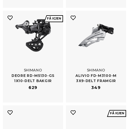
FÅ IGJEN
SHIMANO
SHIMANO
DEORE RD-​M5130-GS
ALIVIO FD-​M3100-M
1X10-DELT BAKGIR
3X9-DELT FRAMGIR
629
349
FÅ IGJEN