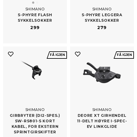
SHIMANO
SHIMANO
S-​PHYRE FLASH
S-​PHYRE LEGGERA
SYKKELSOKKER
SYKKELSOKKER
299
279
FÅ IGJEN
FÅ IGJEN
SHIMANO
SHIMANO
GIRBRYTER (DI2-​SPES.)
DEORE XT GIRHENDEL
SW-RS801-S KORT
11-​DELT HØYRE I-SPEC-
KABEL, FOR EKSTERN
EV LINKGLIDE
SPRINTGIRSKIFTER