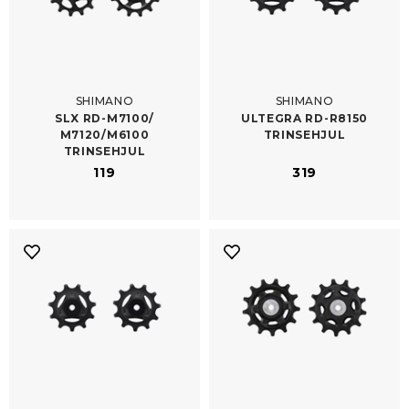
SHIMANO
SHIMANO
SLX RD-​M7100/​
ULTEGRA RD-​R8150
M7120/M6100
TRINSEHJUL
TRINSEHJUL
119
319