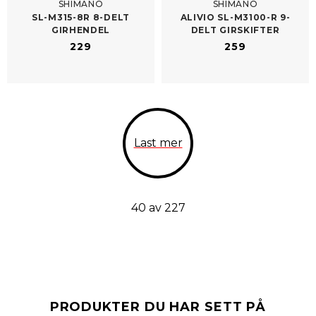
SHIMANO
SHIMANO
SL-​M315-8R 8-DELT
ALIVIO SL-​M3100-R 9-
GIRHENDEL
DELT GIRSKIFTER
229
259
Last mer
40 av 227
PRODUKTER DU HAR SETT PÅ