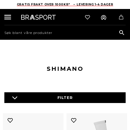
GRATIS FRAKT OVER 1000KR* • LEVERING 1-4 DAGER
Sea
SHIMANO