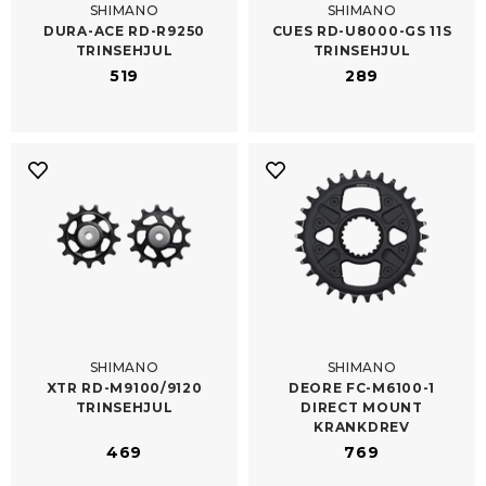
SHIMANO
SHIMANO
DURA-​ACE RD-R9250
CUES RD-​U8000-GS 11S
TRINSEHJUL
TRINSEHJUL
519
289
SHIMANO
SHIMANO
XTR RD-​M9100/​9120
DEORE FC-​M6100-1
TRINSEHJUL
DIRECT MOUNT
KRANKDREV
469
769