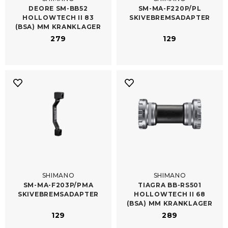
DEORE SM-​BB52
SM-​MA-F220P/​PL
HOLLOWTECH II 83
SKIVEBREMSADAPTER
(BSA) MM KRANKLAGER
279
129
SHIMANO
SHIMANO
SM-​MA-F203P/​PMA
TIAGRA BB-​RS501
SKIVEBREMSADAPTER
HOLLOWTECH II 68
(BSA) MM KRANKLAGER
129
289