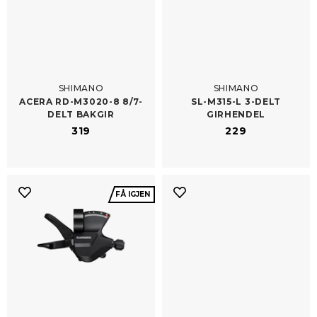
SHIMANO
SHIMANO
ACERA RD-​M3020-8 8/​7-
SL-​M315-L 3-DELT
DELT BAKGIR
GIRHENDEL
319
229
FÅ IGJEN