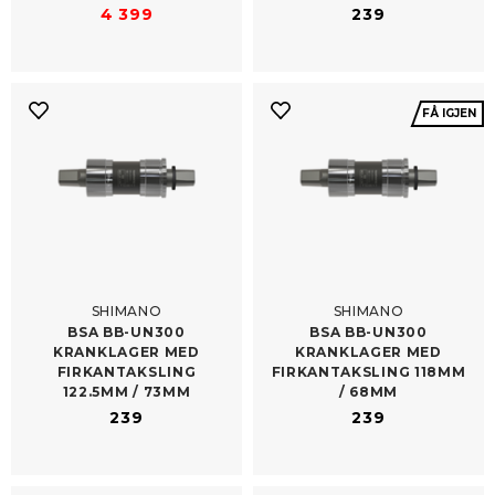
4 399
239
FÅ IGJEN
SHIMANO
SHIMANO
BSA BB-​UN300
BSA BB-​UN300
KRANKLAGER MED
KRANKLAGER MED
FIRKANTAKSLING
FIRKANTAKSLING 118MM
122.5MM /​ 73MM
/​ 68MM
239
239