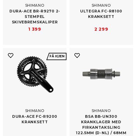
SHIMANO
SHIMANO
DURA-​ACE BR-R9270 2-
ULTEGRA FC-​R8100
STEMPEL
KRANKSETT
SKIVEBREMSKALIPER
1 399
2 299
FÅ IGJEN
SHIMANO
SHIMANO
DURA-​ACE FC-R9200
BSA BB-​UN300
KRANKSETT
KRANKLAGER MED
FIRKANTAKSLING
122.5MM (D-NL) /​ 68MM