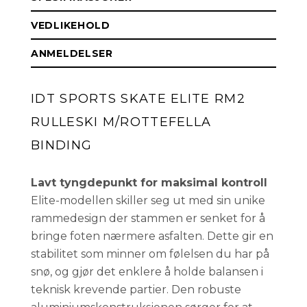
VEDLIKEHOLD
ANMELDELSER
IDT SPORTS SKATE ELITE RM2
RULLESKI M/ROTTEFELLA
BINDING
Lavt tyngdepunkt for maksimal kontroll
Elite-modellen skiller seg ut med sin unike
rammedesign der stammen er senket for å
bringe foten nærmere asfalten. Dette gir en
stabilitet som minner om følelsen du har på
snø, og gjør det enklere å holde balansen i
teknisk krevende partier. Den robuste