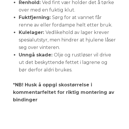
Renhold:
Ved fint vær holder det å tørke
over med en fuktig klut.
Fuktfjerning:
Sørg for at vannet får
renne av eller fordampe helt etter bruk.
Kulelager:
Vedlikehold av lager krever
spesialutstyr, men hindrer at hjulene låser
seg over vinteren.
Unngå skade:
Olje og rustløser vil drive
ut det beskyttende fettet i lagrene og
bør derfor aldri brukes.
*NB! Husk å oppgi skostørrelse i
kommentarfeltet for riktig montering av
bindinger