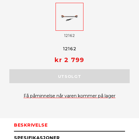
12162
12162
kr 2 799
UTSOLGT
Få påminnelse når varen kommer på lager
BESKRIVELSE
SPESIFIKASJONER