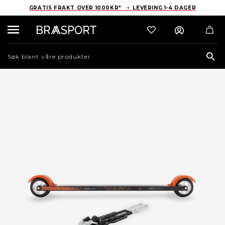
GRATIS FRAKT OVER 1000KR* • LEVERING 1-4 DAGER
Sea