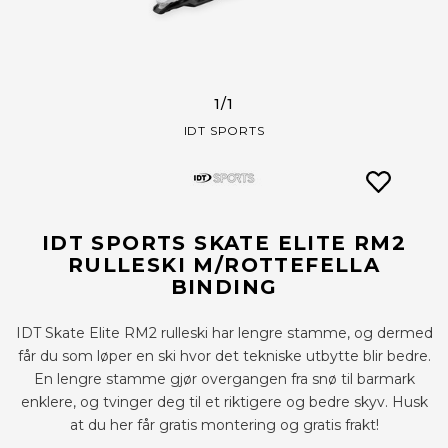
1
/1
IDT SPORTS
IDT SPORTS SKATE ELITE RM2
RULLESKI M/ROTTEFELLA
BINDING
IDT Skate Elite RM2 rulleski har lengre stamme, og dermed
får du som løper en ski hvor det tekniske utbytte blir bedre.
En lengre stamme gjør overgangen fra snø til barmark
enklere, og tvinger deg til et riktigere og bedre skyv. Husk
at du her får gratis montering og gratis frakt!