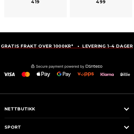
419
499
GRATIS FRAKT OVER 1000KR* • LEVERING 1-4 DAGER
NETTBUTIKK
Utstyr
SPORT
Klær