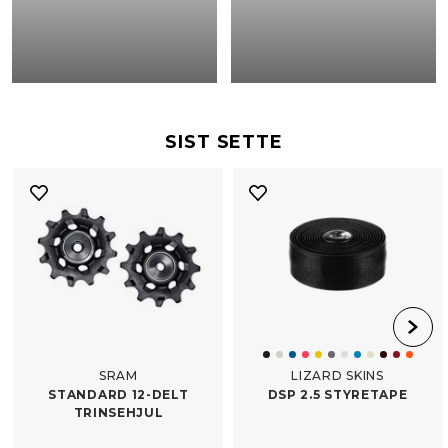
SIST SETTE
SRAM
LIZARD SKINS
STANDARD 12-​DELT
DSP 2.5 STYRETAPE
TRINSEHJUL