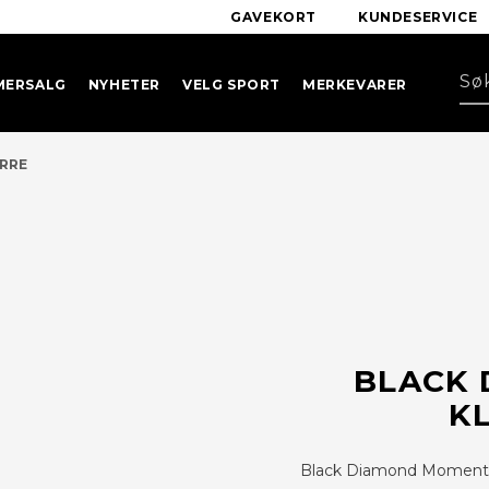
GAVEKORT
KUNDESERVICE
MERSALG
NYHETER
VELG SPORT
MERKEVARER
RRE
BLACK
K
Black Diamond Momentum 