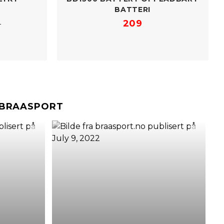
BATTERI
209
9
#BRAASPORT