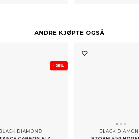
ANDRE KJØPTE OGSÅ
- 25%
BLACK DIAMOND
BLACK DIAMO
TANCE CARBON FLZ
STORM 450 HODE