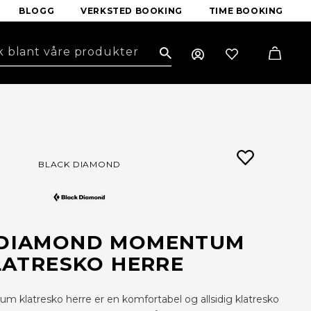
BLOGG
VERKSTED BOOKING
TIME BOOKING
Search
BLACK DIAMOND
 DIAMOND MOMENTUM
LATRESKO HERRE
klatresko herre er en komfortabel og allsidig klatresko