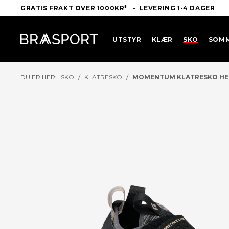
GRATIS FRAKT OVER 1000KR* • LEVERING 1-4 DAGER
UTSTYR
KLÆR
SKO
SOM
DU ER HER:
SKO
/
KLATRESKO
/
MOMENTUM KLATRESKO HE