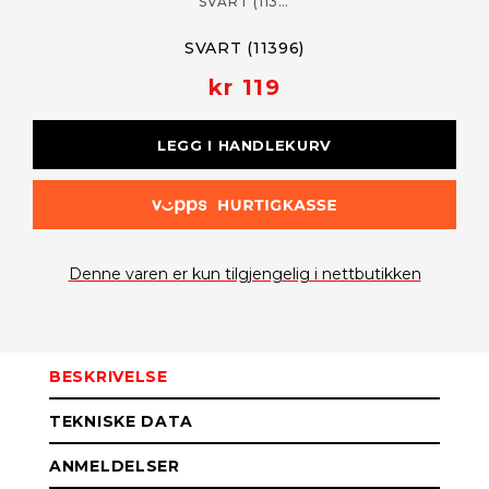
SVART (11396)
SVART (11396)
kr 119
LEGG I HANDLEKURV
Denne varen er kun tilgjengelig i nettbutikken
BESKRIVELSE
TEKNISKE DATA
ANMELDELSER