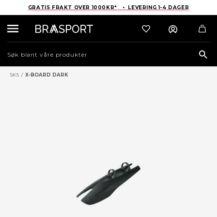
GRATIS FRAKT OVER 1000KR* • LEVERING 1-4 DAGER
Sea
SKS
/
X-BOARD DARK