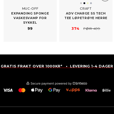
MUC-OFF
CRAFT
EXPANDING SPONGE
ADV CHARGE SS TECH
VASKESVAMP FOR
TEE LØPETRØYE HERRE
SYKKEL
99
374
FØR 499
GRATIS FRAKT OVER 1000KR* • LEVERING 1-4 DAGER