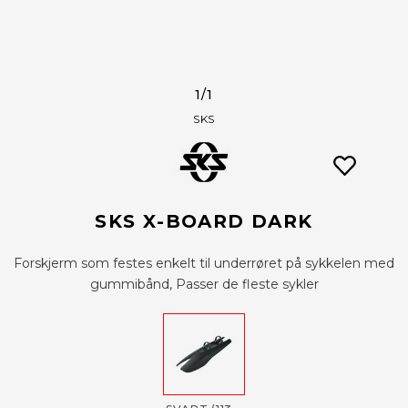
1
/1
SKS
SKS X-BOARD DARK
Forskjerm som festes enkelt til underrøret på sykkelen med
gummibånd, Passer de fleste sykler