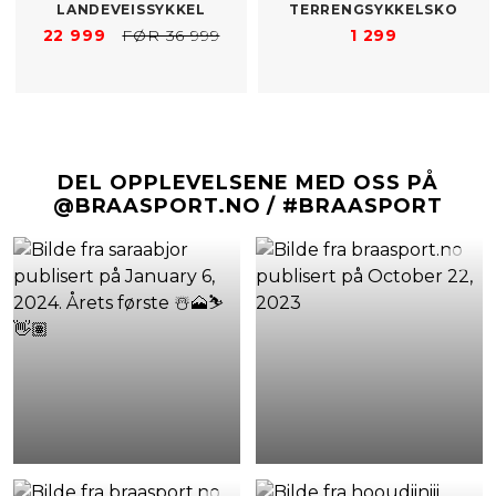
LANDEVEISSYKKEL
TERRENGSYKKELSKO
22 999
FØR 36 999
1 299
DEL OPPLEVELSENE MED OSS PÅ
@BRAASPORT.NO / #BRAASPORT