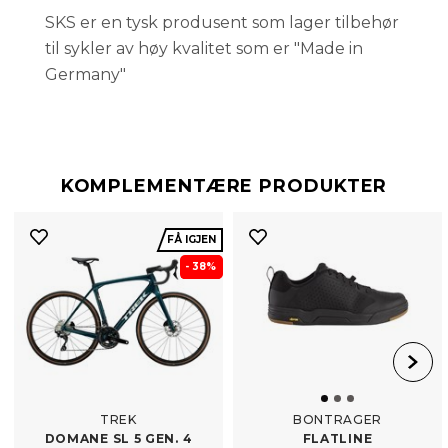
SKS er en tysk produsent som lager tilbehør
til sykler av høy kvalitet som er "Made in
Germany"
KOMPLEMENTÆRE PRODUKTER
FÅ IGJEN
- 38%
TREK
BONTRAGER
DOMANE SL 5 GEN. 4
FLATLINE