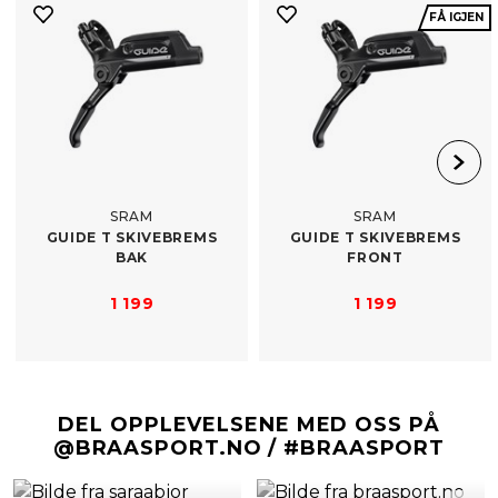
FÅ IGJEN
SRAM
SRAM
GUIDE T SKIVEBREMS
GUIDE T SKIVEBREMS
BAK
FRONT
1 199
1 199
DEL OPPLEVELSENE MED OSS PÅ
@BRAASPORT.NO / #BRAASPORT