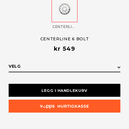
CENTERLINE 6 BOLT
CENTERLINE 6 BOLT
kr 549
VELG
LAGERSTATUS
LEGG I HANDLEKURV
200 mm (00
På lager
5018 037 015)
180 mm (00
På lager