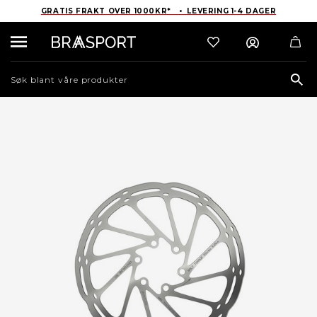
GRATIS FRAKT OVER 1000KR* • LEVERING 1-4 DAGER
Sea