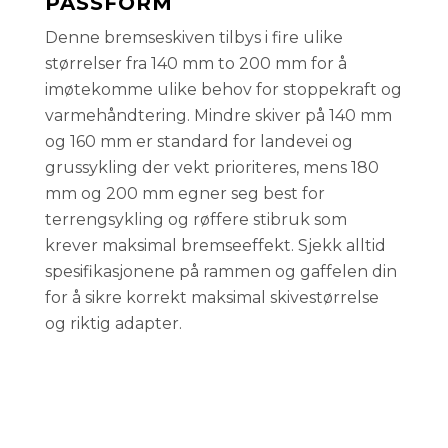
PASSFORM
Denne bremseskiven tilbys i fire ulike
størrelser fra 140 mm to 200 mm for å
imøtekomme ulike behov for stoppekraft og
varmehåndtering. Mindre skiver på 140 mm
og 160 mm er standard for landevei og
grussykling der vekt prioriteres, mens 180
mm og 200 mm egner seg best for
terrengsykling og røffere stibruk som
krever maksimal bremseeffekt. Sjekk alltid
spesifikasjonene på rammen og gaffelen din
for å sikre korrekt maksimal skivestørrelse
og riktig adapter.