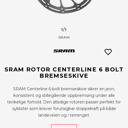
1
/1
SRAM
SRAM ROTOR CENTERLINE 6 BOLT
BREMSESKIVE
SRAM Centerline 6-bolt bremseskive sikrer en jevn,
konsistent og stillegående oppbremsing under alle
tenkelige forhold. Den allsidige rotoren passer perfekt for
syklister som krever forutsigbar stoppekraft på både
landeveien og i terrenget.