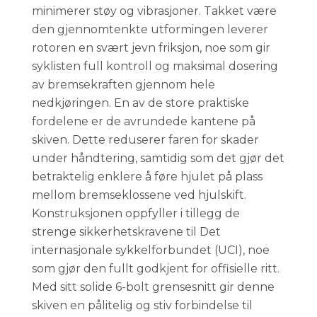
minimerer støy og vibrasjoner. Takket være
den gjennomtenkte utformingen leverer
rotoren en svært jevn friksjon, noe som gir
syklisten full kontroll og maksimal dosering
av bremsekraften gjennom hele
nedkjøringen. En av de store praktiske
fordelene er de avrundede kantene på
skiven. Dette reduserer faren for skader
under håndtering, samtidig som det gjør det
betraktelig enklere å føre hjulet på plass
mellom bremseklossene ved hjulskift.
Konstruksjonen oppfyller i tillegg de
strenge sikkerhetskravene til Det
internasjonale sykkelforbundet (UCI), noe
som gjør den fullt godkjent for offisielle ritt.
Med sitt solide 6-bolt grensesnitt gir denne
skiven en pålitelig og stiv forbindelse til