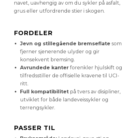
navet, uavhengig av om du sykler på asfalt,
grus eller utfordrende stier i skogen.
FORDELER
Jevn og stillegående bremseflate
som
fjerner sjenerende ulyder og gir
konsekvent bremsing.
Avrundede kanter
forenkler hjulskift og
tilfredsstiller de offisielle kravene til UCI-
ritt.
Full kompatibilitet
på tvers av disipliner,
utviklet for både landeveissykler og
terrengsykler.
PASSER TIL