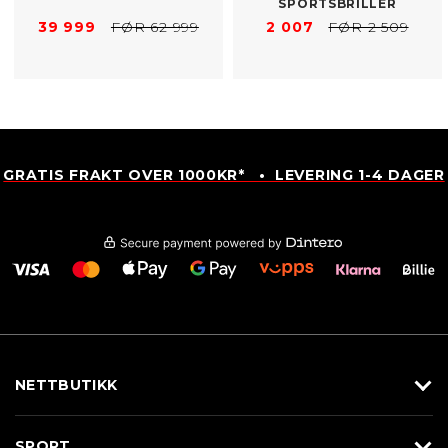
SPORTSBRILLER
39 999
FØR 62 999
2 007
FØR 2 509
GRATIS FRAKT OVER 1000KR* • LEVERING 1-4 DAGER
NETTBUTIKK
Utstyr
SPORT