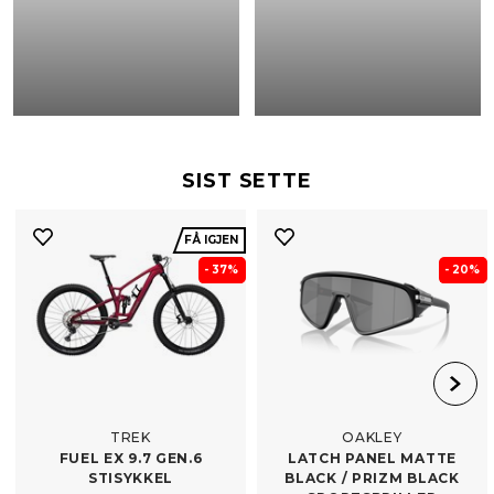
SIST SETTE
FÅ IGJEN
- 37%
- 20%
TREK
OAKLEY
FUEL EX 9.7 GEN.6
LATCH PANEL MATTE
STISYKKEL
BLACK /​ PRIZM BLACK