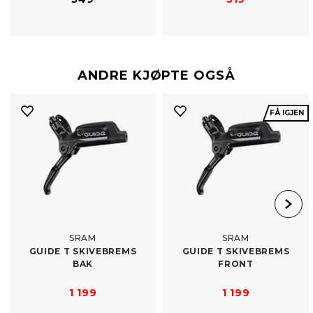
ANDRE KJØPTE OGSÅ
FÅ IGJEN
SRAM
SRAM
GUIDE T SKIVEBREMS
GUIDE T SKIVEBREMS
BAK
FRONT
1 199
1 199