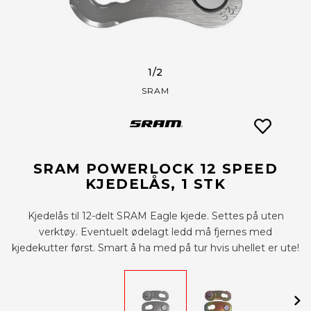
1
/2
SRAM
SRAM POWERLOCK 12 SPEED
KJEDELÅS, 1 STK
Kjedelås til 12-delt SRAM Eagle kjede. Settes på uten
verktøy. Eventuelt ødelagt ledd må fjernes med
kjedekutter først. Smart å ha med på tur hvis uhellet er ute!