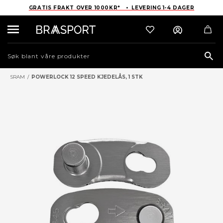
GRATIS FRAKT OVER 1000KR* • LEVERING 1-4 DAGER
Sea
SRAM
/
POWERLOCK 12 SPEED KJEDELÅS, 1 STK