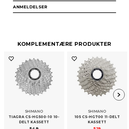
ANMELDELSER
KOMPLEMENTÆRE PRODUKTER
SHIMANO
SHIMANO
TIAGRA CS-​HG500-10 10-
105 CS-​HG700 11-DELT
DELT KASSETT
KASSETT
549
519