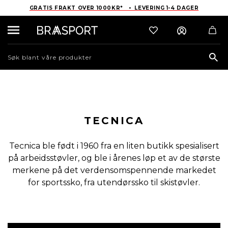
GRATIS FRAKT OVER 1000KR* • LEVERING 1-4 DAGER
Sea
TECNICA
Tecnica ble født i 1960 fra en liten butikk spesialisert
på arbeidsstøvler, og ble i årenes løp et av de største
merkene på det verdensomspennende markedet
for sportssko, fra utendørssko til skistøvler.