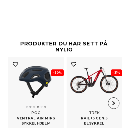
PRODUKTER DU HAR SETT PÅ
NYLIG
- 30%
- 31%
POC
TREK
VENTRAL AIR MIPS
RAIL+5 GEN.5
SYKKELHJELM
ELSYKKEL