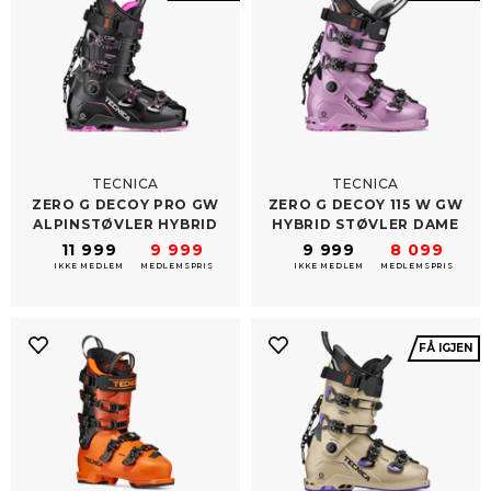
TECNICA
TECNICA
ZERO G DECOY PRO GW
ZERO G DECOY 115 W GW
ALPINSTØVLER HYBRID
HYBRID STØVLER DAME
11 999
9 999
9 999
8 099
IKKE MEDLEM
MEDLEMSPRIS
IKKE MEDLEM
MEDLEMSPRIS
FÅ IGJEN