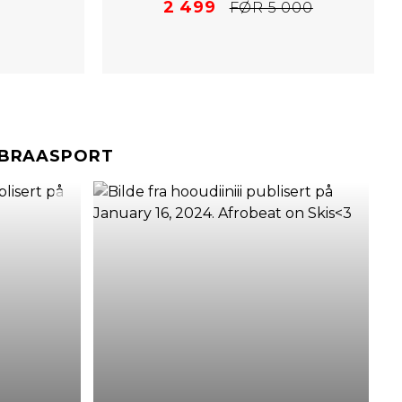
2 499
FØR 5 000
#BRAASPORT