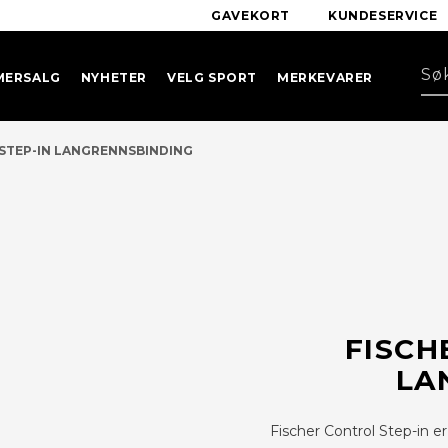
GAVEKORT
KUNDESERVICE
MERSALG
NYHETER
VELG SPORT
MERKEVARER
STEP-IN LANGRENNSBINDING
FISCH
LA
Fischer Control Step-in 