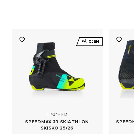
FÅ IGJEN
FISCHER
SPEEDMAX JR SKIATHLON
SPEEDM
SKISKO 25/​26