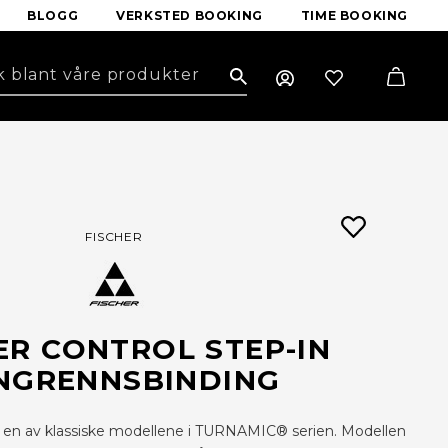
BLOGG
VERKSTED BOOKING
TIME BOOKING
Search
FISCHER
ER CONTROL STEP-IN
NGRENNSBINDING
er en av klassiske modellene i TURNAMIC® serien. Modellen