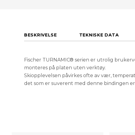
BESKRIVELSE
TEKNISKE DATA
Fischer TURNAMIC® serien er utrolig brukerv
monteres på platen uten verktøy.
Skiopplevelsen påvirkes ofte av vær, tempera
det som er suverent med denne bindingen er