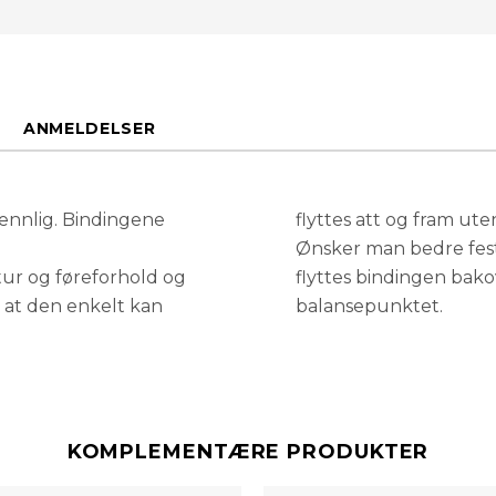
ANMELDELSER
ennlig. Bindingene
flyttes att og fram ute
Ønsker man bedre feste
tur og føreforhold og
flyttes bindingen bakov
 at den enkelt kan
balansepunktet.
KOMPLEMENTÆRE PRODUKTER