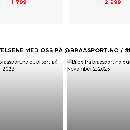
1 799
2 999
VELSENE MED OSS PÅ @BRAASPORT.NO / 