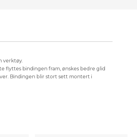
n verktøy.
 flyttes bindingen fram, ønskes bedre glid
er. Bindingen blir stort sett montert i