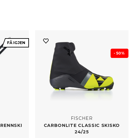
FÅ IGJEN
- 50%
FISCHER
GRENNSKI
CARBONLITE CLASSIC SKISKO
24/​25