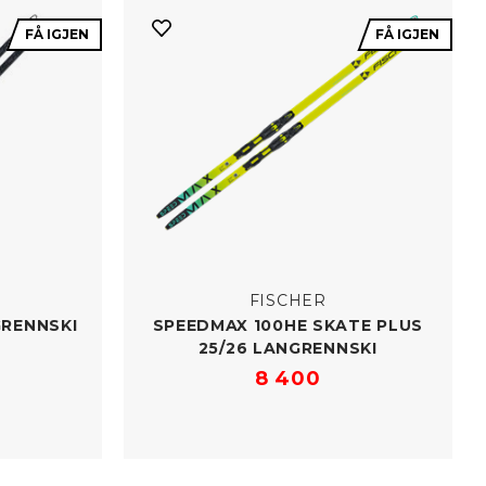
FÅ IGJEN
FÅ IGJEN
FISCHER
GRENNSKI
SPEEDMAX 100HE SKATE PLUS
25/​26 LANGRENNSKI
8 400