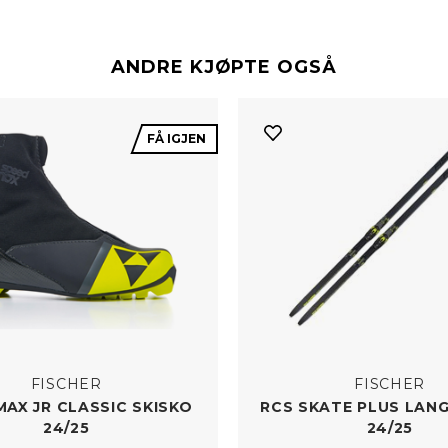
ANDRE KJØPTE OGSÅ
FÅ IGJEN
FISCHER
FISCHER
AX JR CLASSIC SKISKO
RCS SKATE PLUS LAN
24/​25
24/​25