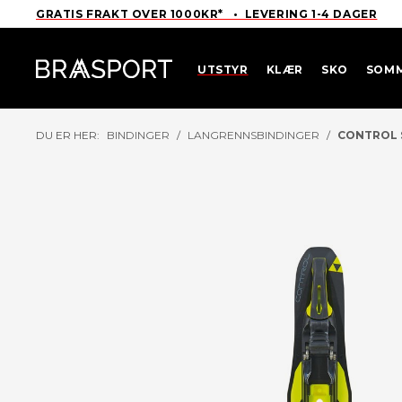
GRATIS FRAKT OVER 1000KR* • LEVERING 1-4 DAGER
UTSTYR
KLÆR
SKO
SOM
DU ER HER:
BINDINGER
/
LANGRENNSBINDINGER
/
CONTROL 