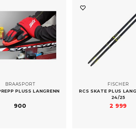
BRAASPORT
FISCHER
REPP PLUSS LANGRENN
RCS SKATE PLUS LAN
24/​25
900
2 999