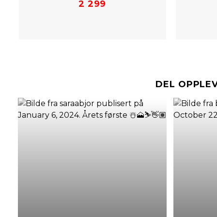
2 299
DEL OPPLE