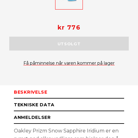
kr 776
UTSOLGT
Få påminnelse når varen kommer på lager
BESKRIVELSE
TEKNISKE DATA
ANMELDELSER
Oakley Prizm Snow Sapphire Iridium er en