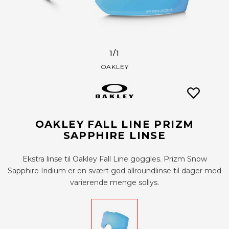
1
/1
OAKLEY
OAKLEY FALL LINE PRIZM
SAPPHIRE LINSE
Ekstra linse til Oakley Fall Line goggles. Prizm Snow
Sapphire Iridium er en svært god allroundlinse til dager med
varierende menge sollys.