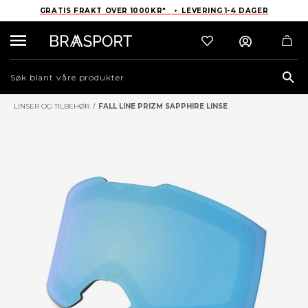
GRATIS FRAKT OVER 1000KR* • LEVERING 1-4 DAGER
Sea
LINSER OG TILBEHØR
/
FALL LINE PRIZM SAPPHIRE LINSE