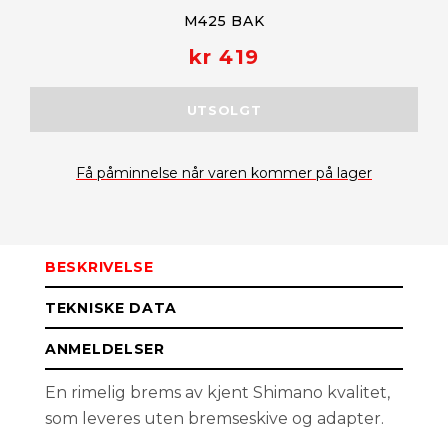
M425 BAK
kr 419
UTSOLGT
Få påminnelse når varen kommer på lager
BESKRIVELSE
TEKNISKE DATA
ANMELDELSER
En rimelig brems av kjent Shimano kvalitet,
som leveres uten bremseskive og adapter.