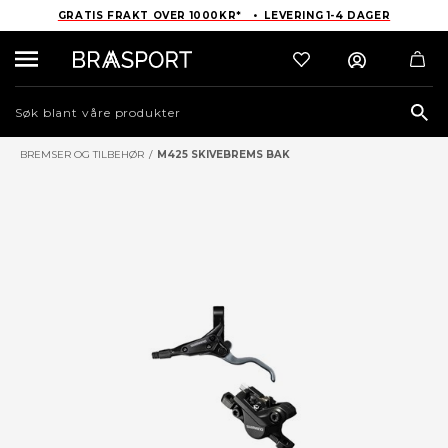
GRATIS FRAKT OVER 1000KR* • LEVERING 1-4 DAGER
Sea
BREMSER OG TILBEHØR
/
M425 SKIVEBREMS BAK