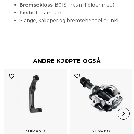
Bremsekloss
: B01S - resin (Følger med)
Feste
: Postmount
Slange, kalipper og bremsehendel er inkl.
ANDRE KJØPTE OGSÅ
SHIMANO
SHIMANO