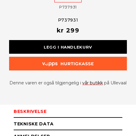
P737931
P737931
kr 299
LEGG I HANDLEKURV
Denne varen er også tilgjengelig i
vår butikk
på Ullevaal
BESKRIVELSE
TEKNISKE DATA