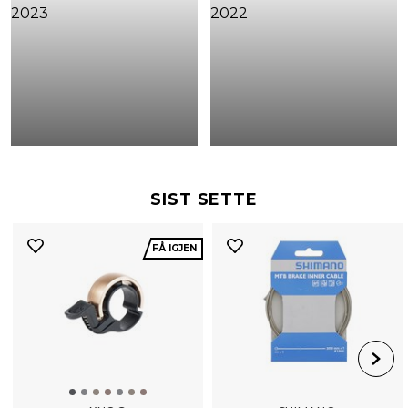
SIST SETTE
FÅ IGJEN