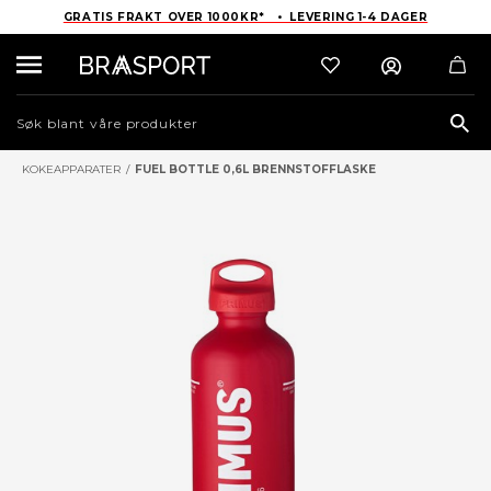
GRATIS FRAKT OVER 1000KR* • LEVERING 1-4 DAGER
Sea
KOKEAPPARATER
/
FUEL BOTTLE 0,6L BRENNSTOFFLASKE