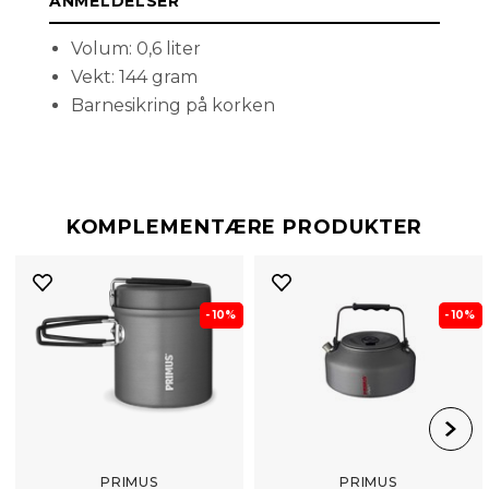
ANMELDELSER
Volum: 0,6 liter
Vekt: 144 gram
Barnesikring på korken
KOMPLEMENTÆRE PRODUKTER
- 10%
- 10%
PRIMUS
PRIMUS