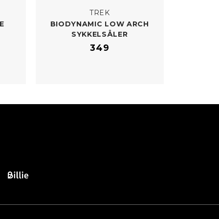
TREK
E
BIODYNAMIC LOW ARCH
SYKKELSÅLER
349