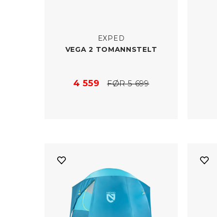
EXPED
VEGA 2 TOMANNSTELT
4 559
FØR 5 699