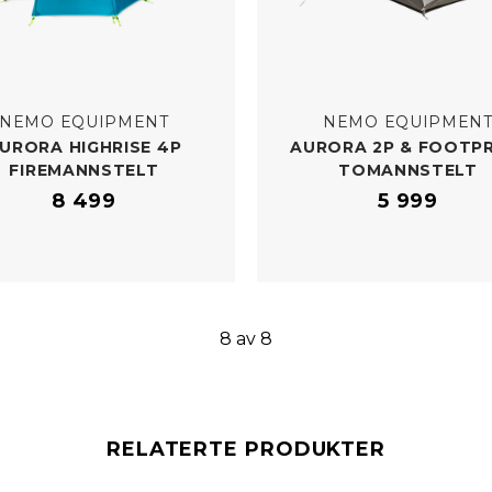
NEMO EQUIPMENT
NEMO EQUIPMEN
URORA HIGHRISE 4P
AURORA 2P & FOOTP
FIREMANNSTELT
TOMANNSTELT
8 499
5 999
8 av 8
RELATERTE PRODUKTER