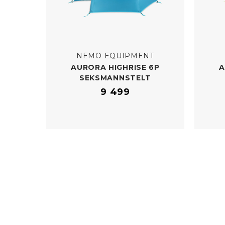
NEMO EQUIPMENT
AURORA HIGHRISE 6P
A
SEKSMANNSTELT
9 499