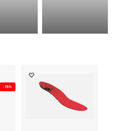
- 15%