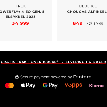
TREK
BLUE ICE
OWERFLY+ 4 EQ GEN. 5
CHOUCAS ALPINSEL
ELSYKKEL 2025
34 999
849
FØR 999
GRATIS FRAKT OVER 1000KR* • LEVERING 1-4 DAGER