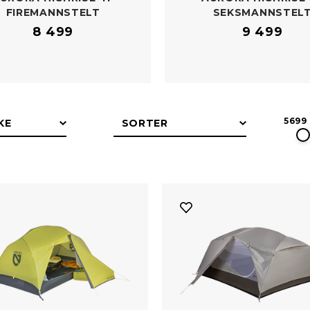
FIREMANNSTELT
SEKSMANNSTEL
8 499
9 499
5699