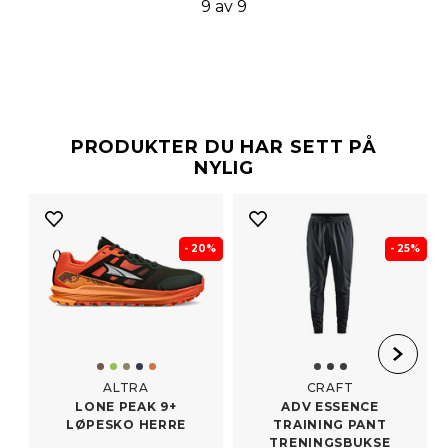
9 av 9
PRODUKTER DU HAR SETT PÅ
NYLIG
- 20%
- 25%
ALTRA
CRAFT
LONE PEAK 9+
ADV ESSENCE
LØPESKO HERRE
TRAINING PANT
TRENINGSBUKSE