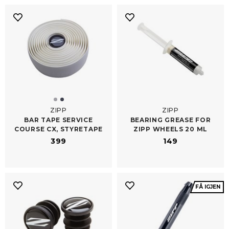
ZIPP
ZIPP
BAR TAPE SERVICE
BEARING GREASE FOR
COURSE CX, STYRETAPE
ZIPP WHEELS 20 ML
399
149
FÅ IGJEN