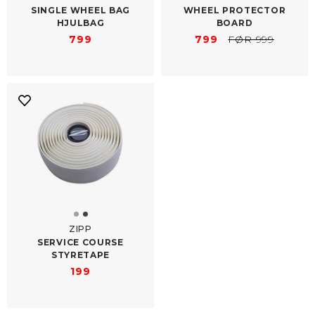
SINGLE WHEEL BAG
WHEEL PROTECTOR
HJULBAG
BOARD
799
799
FØR 999
ZIPP
SERVICE COURSE
STYRETAPE
199