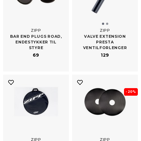
ZIPP
ZIPP
BAR END PLUGS ROAD,
VALVE EXTENSION
ENDESTYKKER TIL
PRESTA
STYRE
VENTILFORLENGER
69
129
- 20%
ZIPP
ZIPP