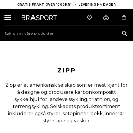
GRATIS FRAKT OVER 1000KR* • LEVERING 1-4 DAGER
Sea
ZIPP
Zipp er et amerikansk selskap som er mest kjent for
å designe og produsere karbonkompositt
sykkelhjul for landeveissykling, triathlon, og
terrengsykling. Selskapets produktsortiment
inkluderer også styrer, setepinner, dekk, innerrør,
styretape og vesker.