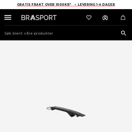
GRATIS FRAKT OVER 1000KR* • LEVERING 1-4 DAGER
Sea