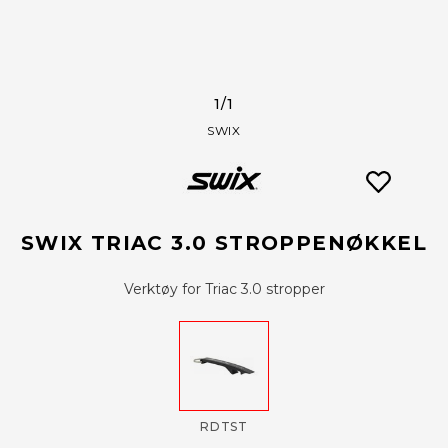
1
/1
SWIX
SWIX TRIAC 3.0 STROPPENØKKEL
Verktøy for Triac 3.0 stropper
RDTST