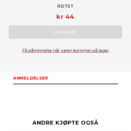
RDTST
kr 44
UTSOLGT
Få påminnelse når varen kommer på lager
ANMELDELSER
ANDRE KJØPTE OGSÅ