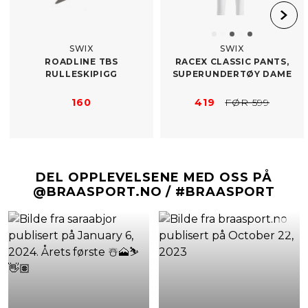
SWIX
SWIX
ROADLINE TBS
RACEX CLASSIC PANTS,
RULLESKIPIGG
SUPERUNDERTØY DAME
160
419
FØR 599
DEL OPPLEVELSENE MED OSS PÅ
@BRAASPORT.NO / #BRAASPORT