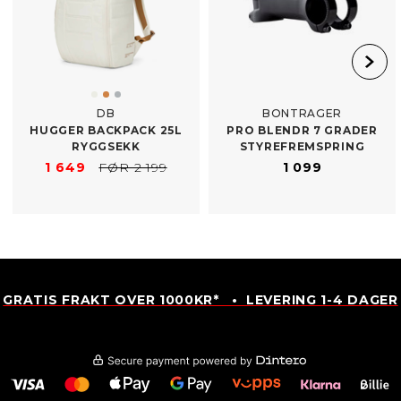
DB
BONTRAGER
HUGGER BACKPACK 25L
PRO BLENDR 7 GRADER
RYGGSEKK
STYREFREMSPRING
1 649
FØR 2 199
1 099
GRATIS FRAKT OVER 1000KR* • LEVERING 1-4 DAGER