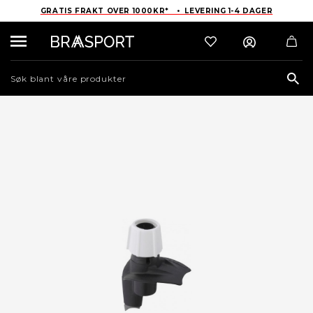
GRATIS FRAKT OVER 1000KR* • LEVERING 1-4 DAGER
Sea