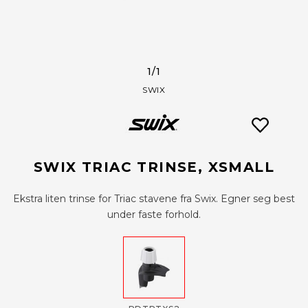
1
/1
SWIX
SWIX TRIAC TRINSE, XSMALL
Ekstra liten trinse for Triac stavene fra Swix. Egner seg best
under faste forhold.