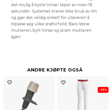
det mulig å bytte trinse i løpet av noen få
sekunder. Systemet krever ikke bruk av lim
og gjør det veldig enkelt for utøveren å
tilpasse seg ulike snøforhold. Bare løsne
mutteren, bytt trinse og stram mutteren
igjen.
ANDRE KJØPTE OGSÅ
- 30%