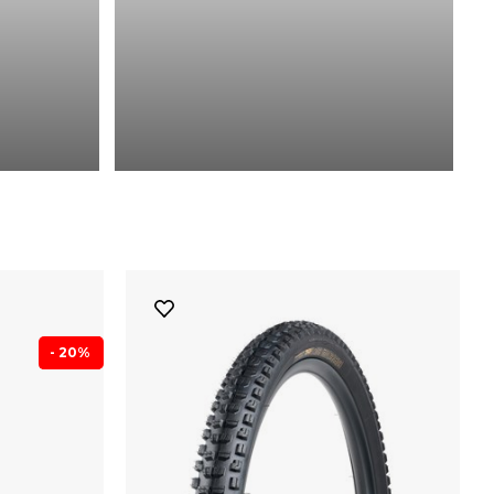
- 20%