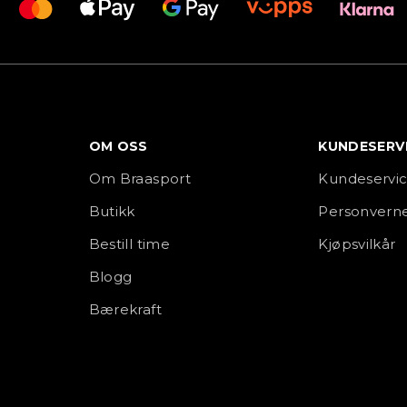
OM OSS
KUNDESERV
Om Braasport
Kundeservi
Butikk
Personverne
Bestill time
Kjøpsvilkår
Blogg
Bærekraft