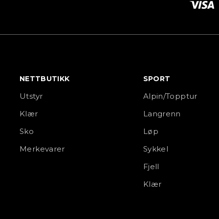
NETTBUTIKK
SPORT
Utstyr
Alpin/Topptur
Klær
Langrenn
Sko
Løp
Merkevarer
Sykkel
Fjell
Klær