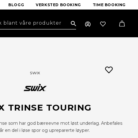
BLOGG
VERKSTED BOOKING
TIME BOOKING
Search
SWIX
X TRINSE TOURING
rinse som har god bæreevne mot løst underlag. Anbefales
år en del i løse spor og upreparerte løyper.