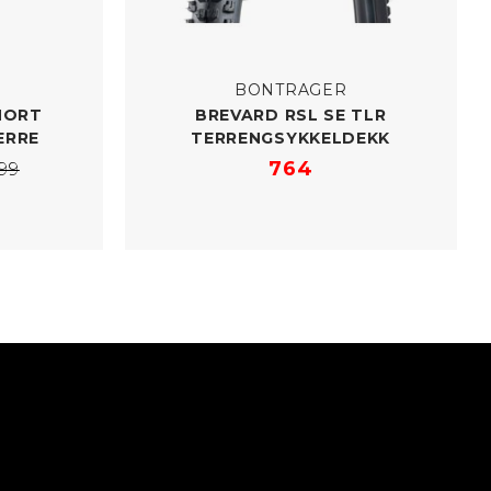
BONTRAGER
HORT
BREVARD RSL SE TLR
ERRE
TERRENGSYKKELDEKK
764
99