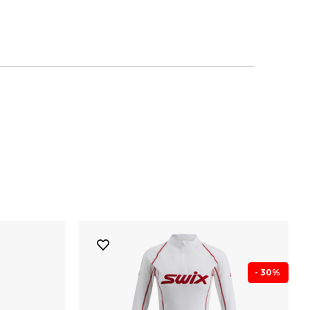
- 30%