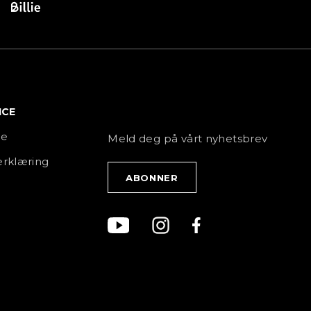
ICE
NYHETSBREV
ce
Meld deg på vårt nyhetsbrev
rklæring