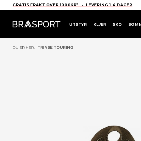
GRATIS FRAKT OVER 1000KR* • LEVERING 1-4 DAGER
UTSTYR
KLÆR
SKO
SOM
DU ER HER:
TRINSE TOURING