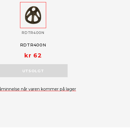
RDTR400N
RDTR400N
kr 62
UTSOLGT
åminnelse når varen kommer på lager