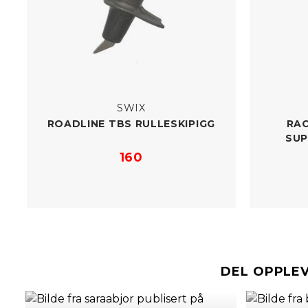
SWIX
ROADLINE TBS RULLESKIPIGG
RAC
SU
160
DEL OPPLE