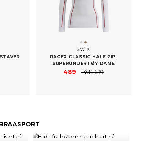
SWIX
ISTAVER
RACEX CLASSIC HALF ZIP,
SUPERUNDERTØY DAME
489
FØR 699
#BRAASPORT