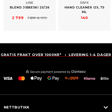
LINE
SWIX
BLEND JIBBESKI 25/​26
HAND CLEANER I25, 75
ML
2 799
FØR 6 999
140
GRATIS FRAKT OVER 1000KR* • LEVERING 1-4 DAGER
NETTBUTIKK