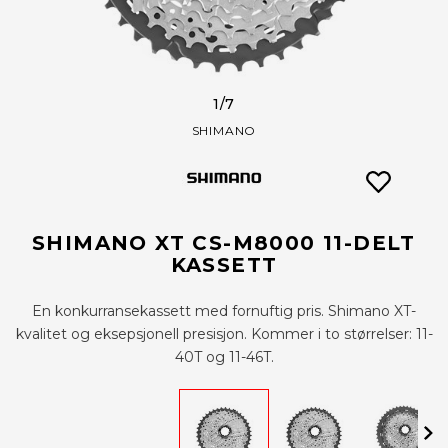
1
/7
SHIMANO
SHIMANO XT CS-M8000 11-DELT
KASSETT
En konkurransekassett med fornuftig pris. Shimano XT-
kvalitet og eksepsjonell presisjon. Kommer i to størrelser: 11-
40T og 11-46T.