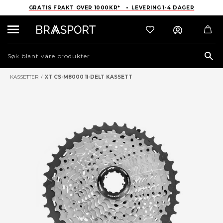
GRATIS FRAKT OVER 1000KR* • LEVERING 1-4 DAGER
Sea
KASSETTER
/
XT CS-M8000 11-DELT KASSETT