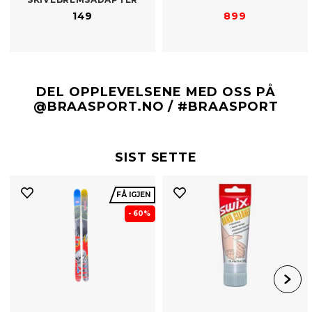
149
899
DEL OPPLEVELSENE MED OSS PÅ
@BRAASPORT.NO / #BRAASPORT
SIST SETTE
FÅ IGJEN
- 60%