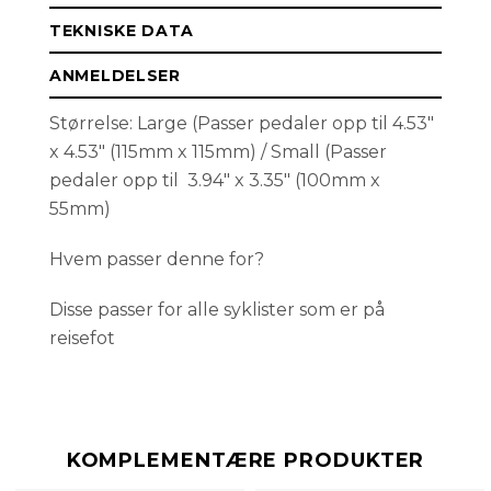
TEKNISKE DATA
ANMELDELSER
Størrelse: Large (Passer pedaler opp til 4.53"
x 4.53" (115mm x 115mm) / Small (Passer
pedaler opp til 3.94" x 3.35" (100mm x
55mm)
Hvem passer denne for?
Disse passer for alle syklister som er på
reisefot
KOMPLEMENTÆRE PRODUKTER