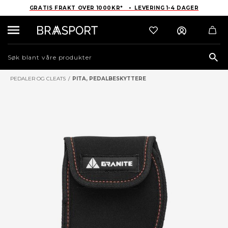
GRATIS FRAKT OVER 1000KR* • LEVERING 1-4 DAGER
Sea
PEDALER OG CLEATS
/
PITA, PEDALBESKYTTERE