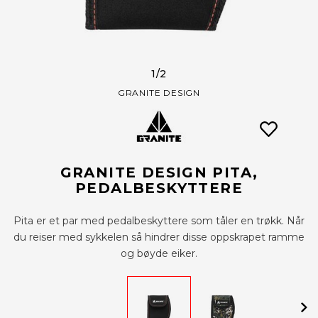
1
/2
GRANITE DESIGN
GRANITE DESIGN PITA,
PEDALBESKYTTERE
Pita er et par med pedalbeskyttere som tåler en trøkk. Når
du reiser med sykkelen så hindrer disse oppskrapet ramme
og bøyde eiker.