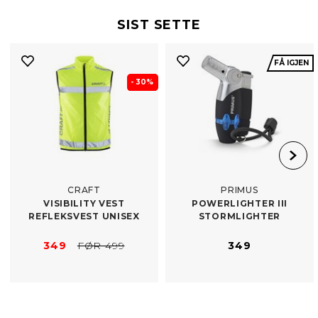
SIST SETTE
FÅ IGJEN
- 30%
CRAFT
PRIMUS
VISIBILITY VEST
POWERLIGHTER III
REFLEKSVEST UNISEX
STORMLIGHTER
349
FØR 499
349