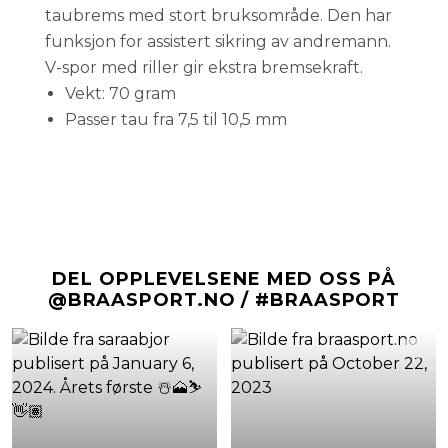
taubrems med stort bruksområde. Den har
funksjon for assistert sikring av andremann.
V-spor med riller gir ekstra bremsekraft.
Vekt: 70 gram
Passer tau fra 7,5 til 10,5 mm
DEL OPPLEVELSENE MED OSS PÅ
@BRAASPORT.NO / #BRAASPORT