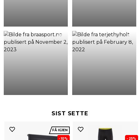
SIST SETTE
FÅ IGJEN
- 10%
- 25%