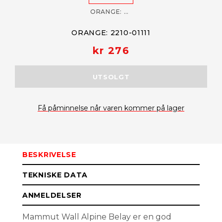
ORANGE: 2210-01111
ORANGE: 2210-01111
kr 276
UTSOLGT
Få påminnelse når varen kommer på lager
BESKRIVELSE
TEKNISKE DATA
ANMELDELSER
Mammut Wall Alpine Belay er en god