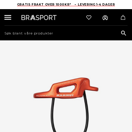
GRATIS FRAKT OVER 1000KR* • LEVERING 1-4 DAGER
Sea