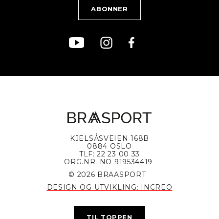
Bærekraft
KJELSÅSVEIEN 168B
0884 OSLO
TLF: 22 23 00 33
ORG.NR. NO 919534419
© 2026 BRAASPORT
DESIGN OG UTVIKLING: INCREO
TIL TOPPEN