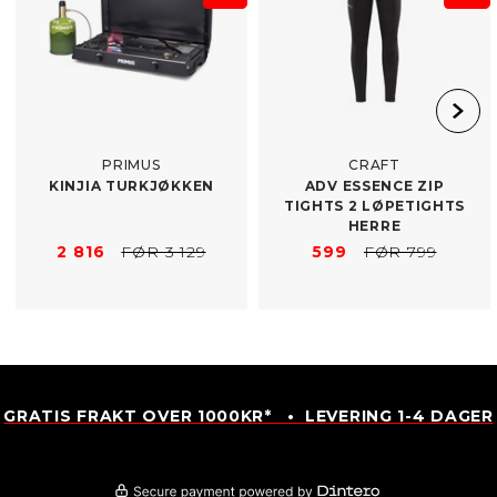
PRIMUS
CRAFT
KINJIA TURKJØKKEN
ADV ESSENCE ZIP
TIGHTS 2 LØPETIGHTS
HERRE
2 816
FØR 3 129
599
FØR 799
GRATIS FRAKT OVER 1000KR* • LEVERING 1-4 DAGER