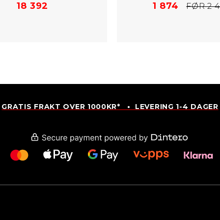
18 392
1 874
FØR 2 
GRATIS FRAKT OVER 1000KR* • LEVERING 1-4 DAGER