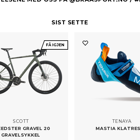
SIST SETTE
FÅ IGJEN
SCOTT
TENAYA
EEDSTER GRAVEL 20
MASTIA KLATRE
GRAVELSYKKEL