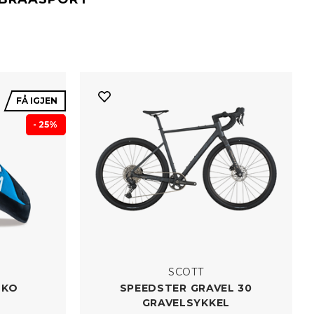
FÅ IGJEN
- 25%
SCOTT
SKO
SPEEDSTER GRAVEL 30
GRAVELSYKKEL