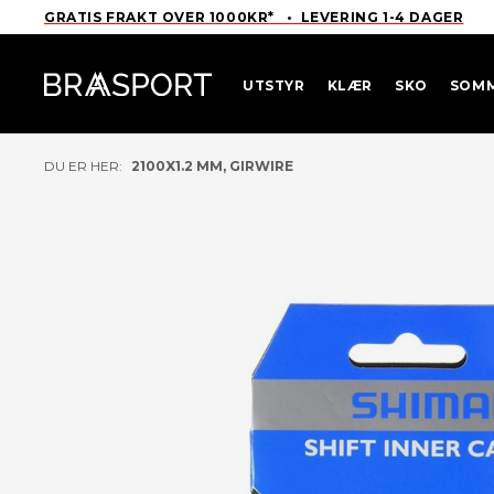
GRATIS FRAKT OVER 1000KR* • LEVERING 1-4 DAGER
UTSTYR
KLÆR
SKO
SOM
DU ER HER:
2100X1.2 MM, GIRWIRE