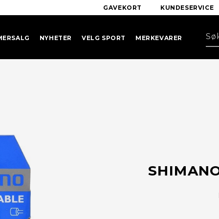
GAVEKORT
KUNDESERVICE
MERSALG
NYHETER
VELG SPORT
MERKEVARER
SHIMANO