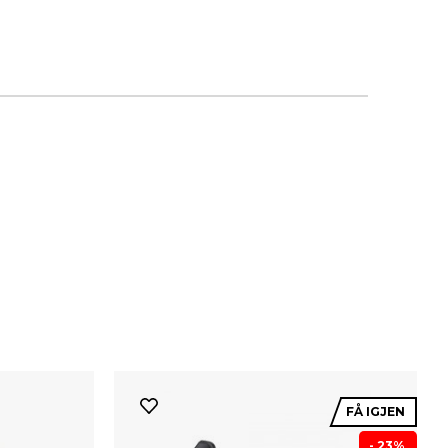
FÅ IGJEN
- 23%