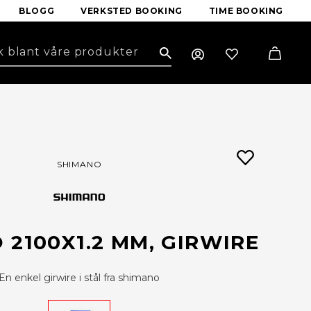
BLOGG
VERKSTED BOOKING
TIME BOOKING
Search
SHIMANO
 2100X1.2 MM, GIRWIRE
En enkel girwire i stål fra shimano