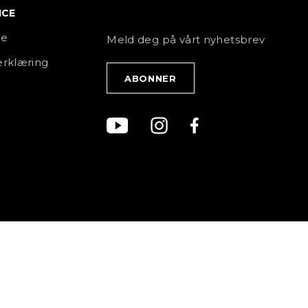
ICE
NYHETSBREV
ce
Meld deg på vårt nyhetsbrev
rklæring