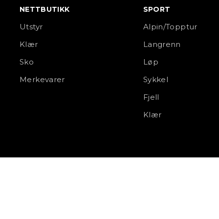
NETTBUTIKK
SPORT
Utstyr
Alpin/Topptur
Klær
Langrenn
Sko
Løp
Merkevarer
Sykkel
Fjell
Klær